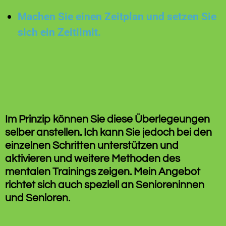
Machen Sie einen Zeitplan und setzen Sie
sich ein Zeitlimit.
Im Prinzip können Sie diese Überlegeungen
selber anstellen. Ich kann Sie jedoch bei den
einzelnen Schritten unterstützen und
aktivieren und weitere Methoden des
mentalen Trainings zeigen. Mein Angebot
richtet sich auch speziell an Senioreninnen
und Senioren.