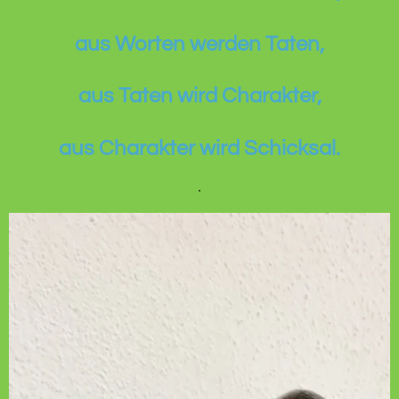
aus Worten werden Taten,
aus Taten wird Charakter,
aus Charakter wird Schicksal.
.